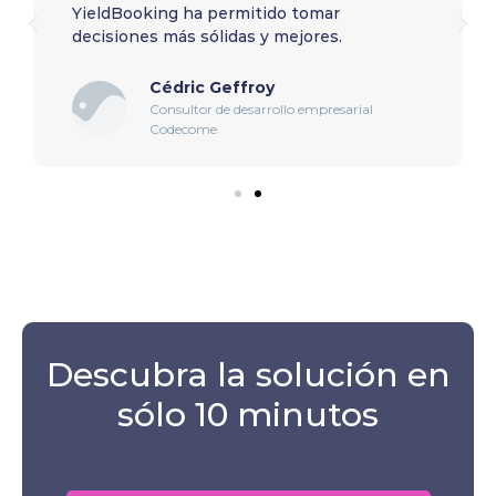
YieldBooking ha permitido tomar
decisiones más sólidas y mejores.
Cédric Geffroy
Consultor de desarrollo empresarial
Codecome
Descubra la solución en
sólo 10 minutos