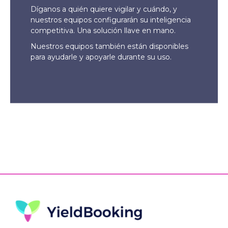
Díganos a quién quiere vigilar y cuándo, y
nuestros equipos configurarán su inteligencia
competitiva. Una solución llave en mano.
Nuestros equipos también están disponibles
para ayudarle y apoyarle durante su uso.