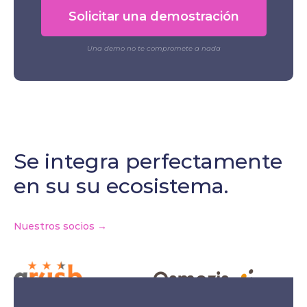
Solicitar una demostración
Una demo no te compromete a nada
Se integra perfectamente
en su su ecosistema.
Nuestros socios →