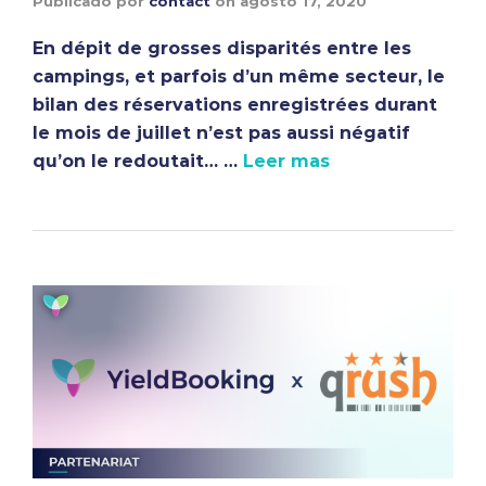
Publicado por
contact
on
agosto 17, 2020
En dépit de grosses disparités entre les
campings, et parfois d’un même secteur, le
bilan des réservations enregistrées durant
le mois de juillet n’est pas aussi négatif
qu’on le redoutait… …
Leer mas